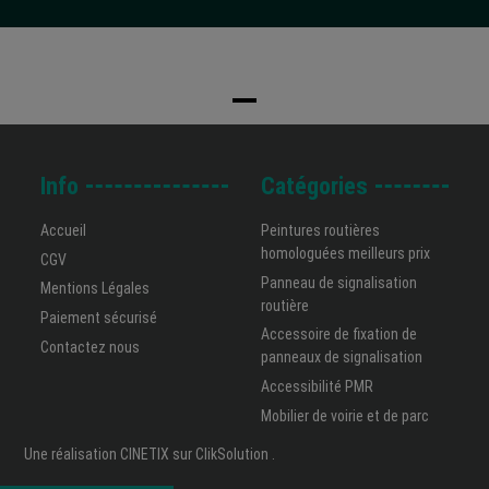
Info
Catégories
Accueil
Peintures routières
homologuées meilleurs prix
CGV
Panneau de signalisation
Mentions Légales
routière
Paiement sécurisé
Accessoire de fixation de
Contactez nous
panneaux de signalisation
Accessibilité PMR
Mobilier de voirie et de parc
Une réalisation
CINETIX
sur
ClikSolution
.