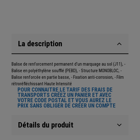
La description
Balise de renforcement permanent d’un marquage au sol (J11), -
Balise en polyéthylène soufflé (PEBD), - Structure MONOBLOC, -
Balise renforcée en partie basse, - Fixation anti-corrosion, - Film
rétroréfléchissant Haute Intensité
POUR CONNAITRE LE TARIF DES FRAIS DE
TRANSPORTS CRÉEZ UN PANIER ET AVEC
VOTRE CODE POSTAL ET VOUS AUREZ LE
PRIX SANS OBLIGER DE CRÉER UN COMPTE
Détails du produit