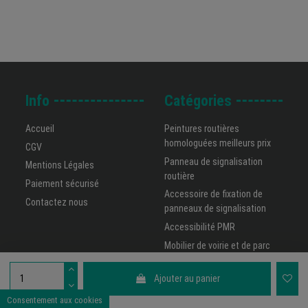
Info
Catégories
Accueil
Peintures routières
homologuées meilleurs prix
CGV
Panneau de signalisation
Mentions Légales
routière
Paiement sécurisé
Accessoire de fixation de
Contactez nous
panneaux de signalisation
Accessibilité PMR
Mobilier de voirie et de parc
Une réalisation
CINETIX
sur
ClikSolution
.
Ajouter au panier
Consentement aux cookies